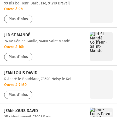
99 Bis bd Henri Barbusse, 91210 Draveil
Ouvre à 9h
Plus d'infos
JLD ST MANDÉ
24 av Gén de Gaulle, 94160 Saint Mandé
Ouvre à 10h
Plus d'infos
JEAN LOUIS DAVID
r André le Bourblanc, 78590 Noisy le Roi
Ouvre à 9h30
Plus d'infos
JEAN-LOUIS DAVID
25 r Montorgueil, 75001 Paris