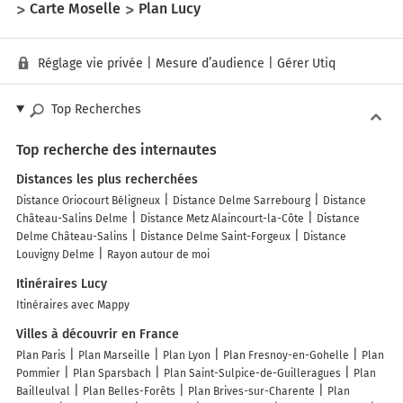
Carte Moselle
Plan Lucy
Réglage vie privée
|
Mesure d’audience
|
Gérer Utiq
Top Recherches
Top recherche des internautes
Distances les plus recherchées
Distance Oriocourt Béligneux
Distance Delme Sarrebourg
Distance
Château-Salins Delme
Distance Metz Alaincourt-la-Côte
Distance
Delme Château-Salins
Distance Delme Saint-Forgeux
Distance
Louvigny Delme
Rayon autour de moi
Itinéraires Lucy
Itinéraires avec Mappy
Villes à découvrir en France
Plan Paris
Plan Marseille
Plan Lyon
Plan Fresnoy-en-Gohelle
Plan
Pommier
Plan Sparsbach
Plan Saint-Sulpice-de-Guilleragues
Plan
Bailleulval
Plan Belles-Forêts
Plan Brives-sur-Charente
Plan