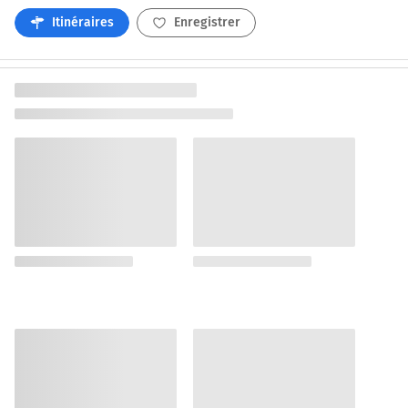
Itinéraires
Enregistrer