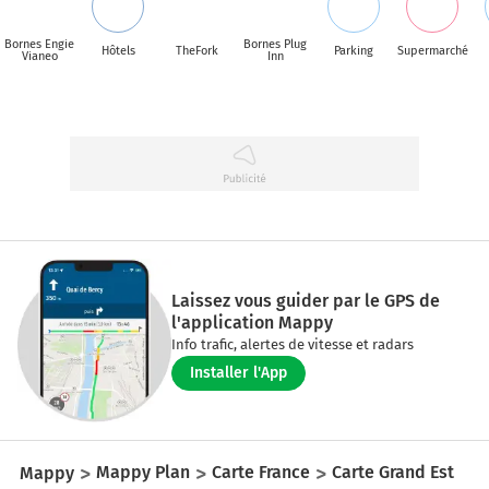
Bornes Engie
Bornes Plug
Hôtels
TheFork
Parking
Supermarché
Vianeo
Inn
Laissez vous guider par le GPS de
l'application Mappy
Info trafic, alertes de vitesse et radars
Installer l'App
Mappy
Mappy Plan
Carte France
Carte Grand Est