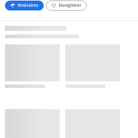
Itinéraires
Enregistrer