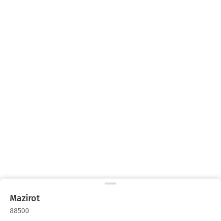
Mazirot
88500