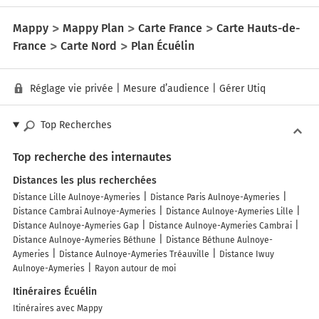
Mappy
Mappy Plan
Carte France
Carte Hauts-de-
France
Carte Nord
Plan Écuélin
Réglage vie privée
|
Mesure d’audience
|
Gérer Utiq
Top Recherches
Top recherche des internautes
Distances les plus recherchées
Distance Lille Aulnoye-Aymeries
Distance Paris Aulnoye-Aymeries
Distance Cambrai Aulnoye-Aymeries
Distance Aulnoye-Aymeries Lille
Distance Aulnoye-Aymeries Gap
Distance Aulnoye-Aymeries Cambrai
Distance Aulnoye-Aymeries Béthune
Distance Béthune Aulnoye-
Aymeries
Distance Aulnoye-Aymeries Tréauville
Distance Iwuy
Aulnoye-Aymeries
Rayon autour de moi
Itinéraires Écuélin
Itinéraires avec Mappy