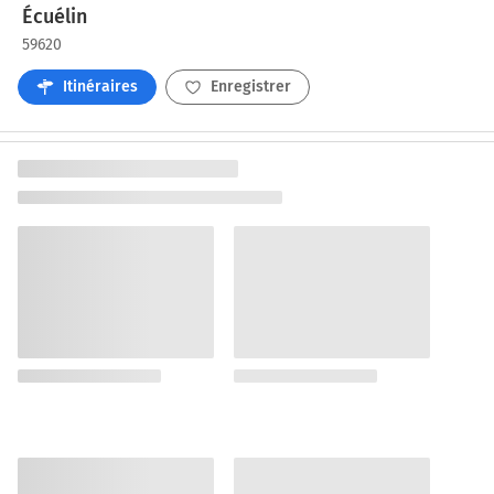
Écuélin
59620
Itinéraires
Enregistrer