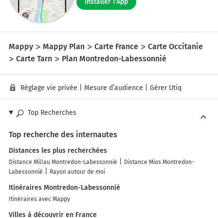
Installer l'App
Mappy
Mappy Plan
Carte France
Carte Occitanie
Carte Tarn
Plan Montredon-Labessonnié
Réglage vie privée
|
Mesure d’audience
|
Gérer Utiq
Top Recherches
Top recherche des internautes
Distances les plus recherchées
Distance Millau Montredon-Labessonnié
Distance Mios Montredon-
Labessonnié
Rayon autour de moi
Itinéraires Montredon-Labessonnié
Itinéraires avec Mappy
Villes à découvrir en France