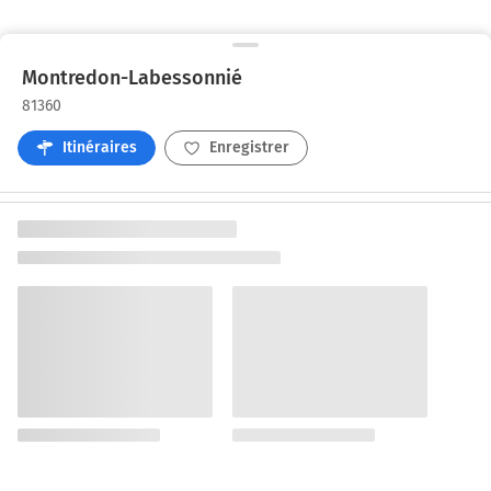
Montredon-Labessonnié
81360
Itinéraires
Enregistrer