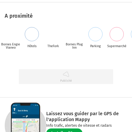
A proximité
Bornes Engie
Bornes Plug
Hôtels
TheFork
Parking
Supermarché
Vianeo
Inn
Laissez vous guider par le GPS de
l'application Mappy
Info trafic, alertes de vitesse et radars