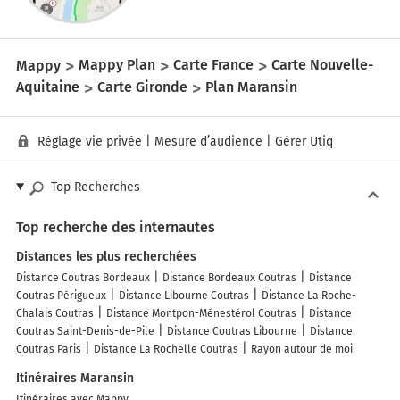
Mappy
Mappy Plan
Carte France
Carte Nouvelle-
Aquitaine
Carte Gironde
Plan Maransin
Réglage vie privée
|
Mesure d’audience
|
Gérer Utiq
Top Recherches
Top recherche des internautes
Distances les plus recherchées
Distance Coutras Bordeaux
Distance Bordeaux Coutras
Distance
Coutras Périgueux
Distance Libourne Coutras
Distance La Roche-
Chalais Coutras
Distance Montpon-Ménestérol Coutras
Distance
Coutras Saint-Denis-de-Pile
Distance Coutras Libourne
Distance
Coutras Paris
Distance La Rochelle Coutras
Rayon autour de moi
Itinéraires Maransin
Itinéraires avec Mappy