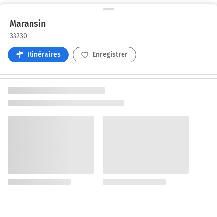
Maransin
33230
Itinéraires
Enregistrer