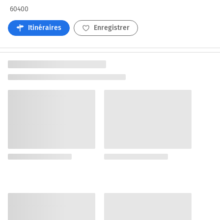
60400
Itinéraires
Enregistrer